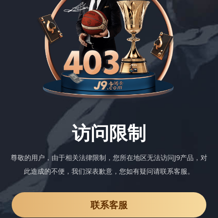
访问限制
尊敬的用户，由于相关法律限制，您所在地区无法访问J9产品，对
此造成的不便，我们深表歉意，您如有疑问请联系客服。
联系客服