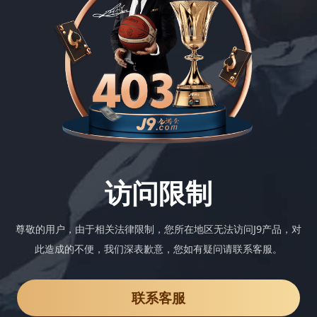
访问限制
尊敬的用户，由于相关法律限制，您所在地区无法访问J9产品，对
此造成的不便，我们深表歉意，您如有疑问请联系客服。
联系客服