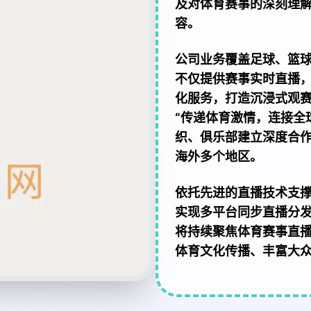
及对体育赛事的深刻理
容。
公司业务覆盖足球、篮
不仅提供赛事实时直播
化服务，打造沉浸式观
“传递体育激情，连接全
织、俱乐部建立深度合
海外多个地区。
依托先进的直播技术支
实现多平台同步直播分
将持续聚焦体育赛事直
体育文化传播、丰富大