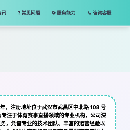
资讯
❓ 常见问题
⚽ 服务能力
📞 咨询客服
6 年，注册地址位于武汉市武昌区中北路 108 号
作为专注于体育赛事直播领域的专业机构，公司深
服务，凭借专业的技术团队、丰富的运营经验以