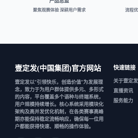
产品总监
聚焦观赛体验 深耕用户需求
流程优
壹定发(中国集团)官方网站
快速链接
关于
壹定发
壹定发以“引领快乐，创造价值”为发展理
念，致力于为用户群体提供多元、多形式
直播资讯
的内容，平台覆盖多个语种与终端系统，
服务能力
用户规模持续增长。核心系统采用模块化
架构及高并发优化机制，在各类赛事高峰
期亦能保持稳定流畅响应，确保每一位用
户都能获得快速、顺畅的操作体验。